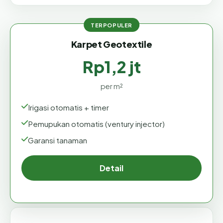
Karpet Geotextile
Rp1,2 jt
per m²
Irigasi otomatis + timer
Pemupukan otomatis (ventury injector)
Garansi tanaman
Detail