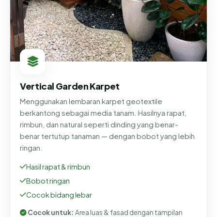
Vertical Garden Karpet
Menggunakan lembaran karpet geotextile
berkantong sebagai media tanam. Hasilnya rapat,
rimbun, dan natural seperti dinding yang benar-
benar tertutup tanaman — dengan bobot yang lebih
ringan.
Hasil rapat & rimbun
Bobot ringan
Cocok bidang lebar
Cocok untuk:
Area luas & fasad dengan tampilan