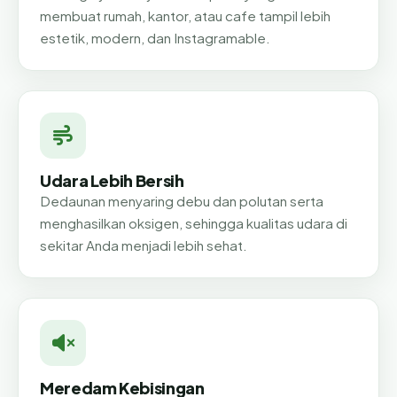
membuat rumah, kantor, atau cafe tampil lebih
estetik, modern, dan Instagramable.
Udara Lebih Bersih
Dedaunan menyaring debu dan polutan serta
menghasilkan oksigen, sehingga kualitas udara di
sekitar Anda menjadi lebih sehat.
Meredam Kebisingan