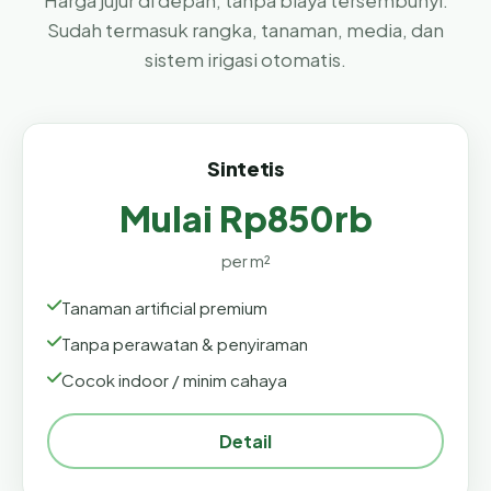
Harga jujur di depan, tanpa biaya tersembunyi.
Sudah termasuk rangka, tanaman, media, dan
sistem irigasi otomatis.
Sintetis
Mulai Rp850rb
per m²
Tanaman artificial premium
Tanpa perawatan & penyiraman
Cocok indoor / minim cahaya
Detail