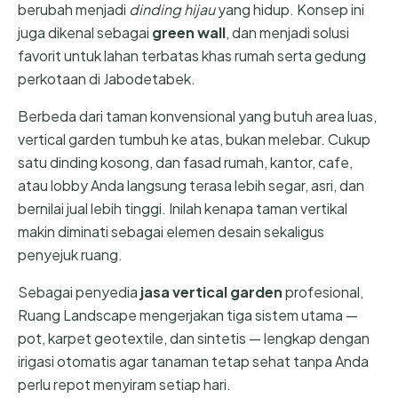
berubah menjadi
dinding hijau
yang hidup. Konsep ini
juga dikenal sebagai
green wall
, dan menjadi solusi
favorit untuk lahan terbatas khas rumah serta gedung
perkotaan di Jabodetabek.
Berbeda dari taman konvensional yang butuh area luas,
vertical garden tumbuh ke atas, bukan melebar. Cukup
satu dinding kosong, dan fasad rumah, kantor, cafe,
atau lobby Anda langsung terasa lebih segar, asri, dan
bernilai jual lebih tinggi. Inilah kenapa taman vertikal
makin diminati sebagai elemen desain sekaligus
penyejuk ruang.
Sebagai penyedia
jasa vertical garden
profesional,
Ruang Landscape mengerjakan tiga sistem utama —
pot, karpet geotextile, dan sintetis — lengkap dengan
irigasi otomatis agar tanaman tetap sehat tanpa Anda
perlu repot menyiram setiap hari.