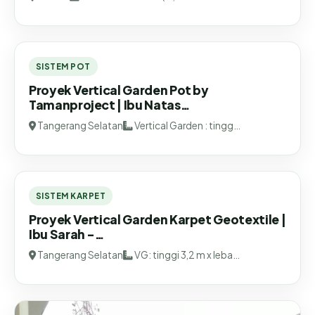
SISTEM KARPET
Proyek Vertical Garden Karpet Geotextile |
Ibu Tisa - …
Jakarta
500 cm x 350 cm (17,5 m…
SISTEM POT
Proyek Vertical Garden Pot by