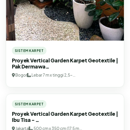
SISTEM KARPET
Proyek Vertical Garden Karpet Geotextile |
Pak Dermawa…
Bogor
Lebar 7 m x tinggi 2,5–…